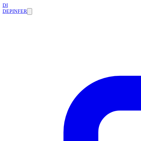
DI
DEPINFER